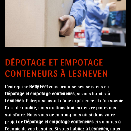
DÉPOTAGE ET EMPOTAGE
CONTENEURS À LESNEVEN
L’entreprise
Betty Fret
vous propose ses services en
Dépotage et empotage conteneurs
, si vous habitez à
Lesneven
. Entreprise usant d’une expérience et d’un savoir-
faire de qualité, nous mettons tout en oeuvre pour vous
satisfaire. Nous vous accompagnons ainsi dans votre
projet de
Dépotage et empotage conteneurs
et sommes à
l’écoute de vos besoins. Si vous habitez à
Lesneven
, nous