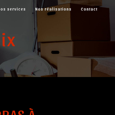
Nos services
Nos réalisations
Contact
ix
RAS À