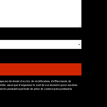
posez de droits d’accès, de rectification, d’effacement, de
ontrôle, ainsi que d’organiser le sort de vos données post-mortem.
nnées pendant la période de prise de contact puis pendant la