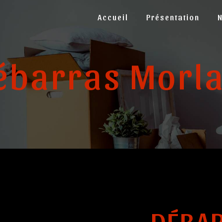
Accueil
Présentation
ébarras Morla
DÉBAR