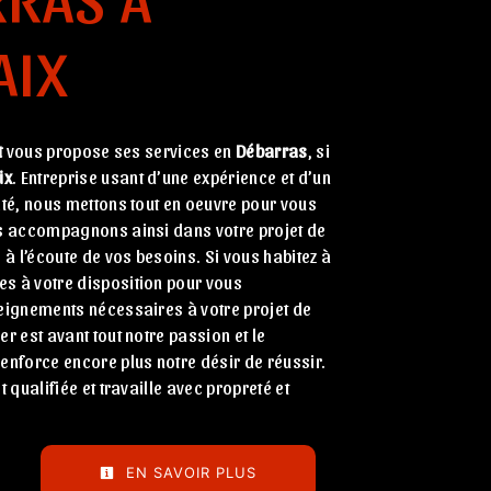
AIX
t
vous propose ses services en
Débarras
, si
ix
. Entreprise usant d’une expérience et d’un
ité, nous mettons tout en oeuvre pour vous
us accompagnons ainsi dans votre projet de
 l’écoute de vos besoins. Si vous habitez à
s à votre disposition pour vous
eignements nécessaires à votre projet de
ier est avant tout notre passion et le
enforce encore plus notre désir de réussir.
t qualifiée et travaille avec propreté et
EN SAVOIR PLUS