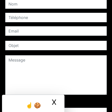
X
Masquer le ban
Combien font neuf plus dix