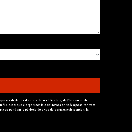
posez de droits d’accès, de rectification, d’effacement, de
ontrôle, ainsi que d’organiser le sort de vos données post-mortem.
nnées pendant la période de prise de contact puis pendant la