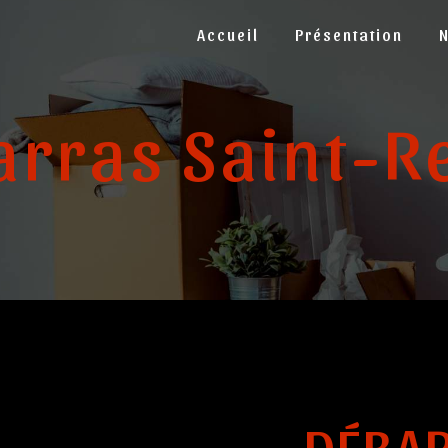
Accueil
Présentation
arras Saint-R
DÉBAR