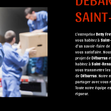
SAINT
L’entreprise
Betty Fre
vous habitez à
Saint
d’un savoir-faire de
vous satisfaire. No
projet de
Débarras
e
habitez à
Saint-Rena
vous transmettre les
de
Débarras
. Notre 
partager avec vous r
Toute notre équipe es
rigueur.