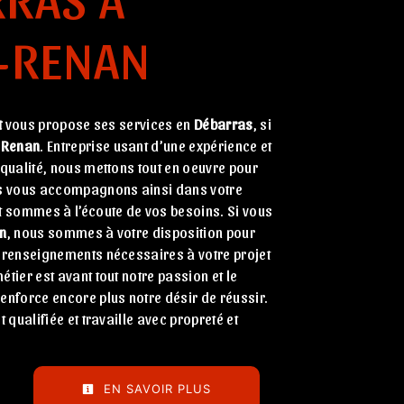
-RENAN
t
vous propose ses services en
Débarras
, si
-Renan
. Entreprise usant d’une expérience et
 qualité, nous mettons tout en oeuvre pour
us vous accompagnons ainsi dans votre
t sommes à l’écoute de vos besoins. Si vous
n
, nous sommes à votre disposition pour
 renseignements nécessaires à votre projet
métier est avant tout notre passion et le
enforce encore plus notre désir de réussir.
t qualifiée et travaille avec propreté et
EN SAVOIR PLUS