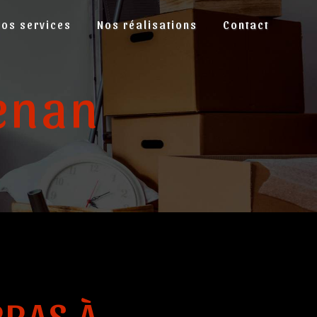
Nos services
Nos réalisations
Contact
enan
RAS À